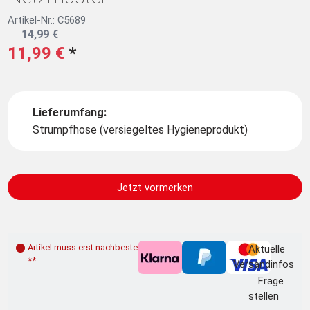
Artikel-Nr.: C5689
14,99 €
11,99 €
*
Lieferumfang:
Strumpfhose (versiegeltes Hygieneprodukt)
Jetzt vormerken
Artikel muss erst nachbestellt werden
Aktuelle
**
Versandinfos
Frage
stellen