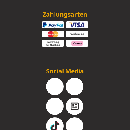
Zahlungsarten
Social Media
Facebook
Instagram
YouTube
Blog
TikTok
Pinterest