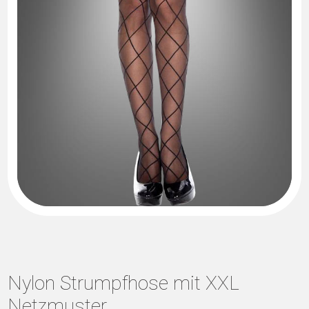
Nylon Strumpfhose mit XXL
Netzmuster