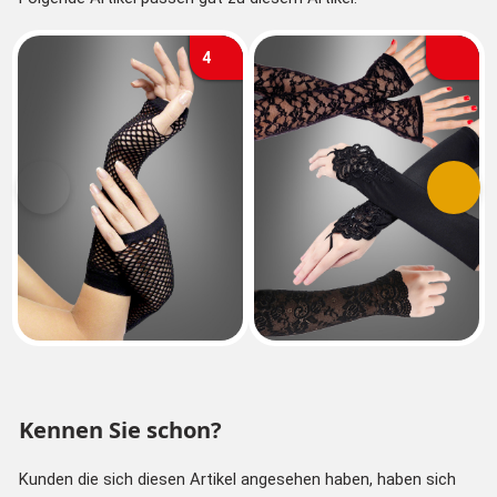
4
Vorherige
Nächs
Kennen Sie schon?
Kunden die sich diesen Artikel angesehen haben, haben sich