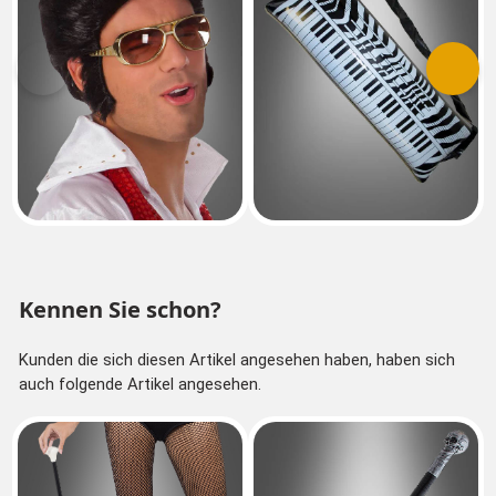
Vorherige
Nächs
Kennen Sie schon?
Kunden die sich diesen Artikel angesehen haben, haben sich
auch folgende Artikel angesehen.