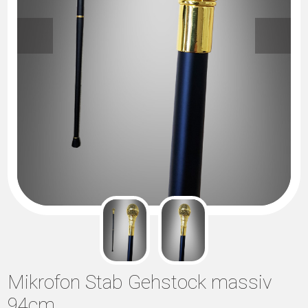
Mikrofon Stab Gehstock massiv
94cm