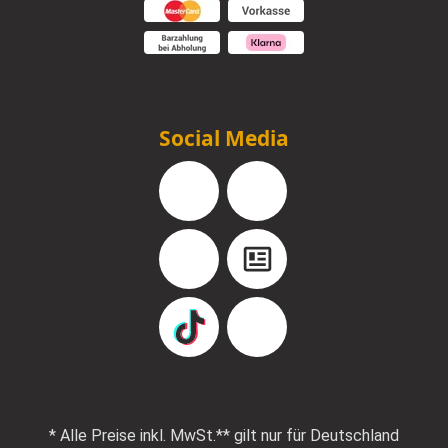
Social Media
Facebook
Instagram
YouTube
Blog
TikTok
Pinterest
* Alle Preise inkl. MwSt.
** gilt nur für Deutschland