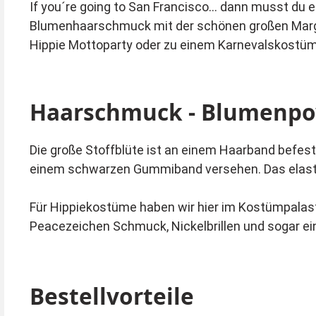
If you´re going to San Francisco... dann musst du
Blumenhaarschmuck mit der schönen großen Marger
Hippie Mottoparty oder zu einem Karnevalskostüm
Haarschmuck - Blumenp
Die große Stoffblüte ist an einem Haarband befest
einem schwarzen Gummiband versehen. Das elasti
Für Hippiekostüme haben wir hier im Kostümpalas
Peacezeichen Schmuck, Nickelbrillen und sogar ei
Bestellvorteile