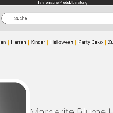
Telefonische Produktberatung
Suche
en
Herren
Kinder
Halloween
Party Deko
Z
Margerite Blume 