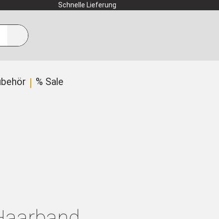
Schnelle Lieferung
ubehör
% Sale
Haarband