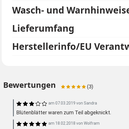
Wasch- und Warnhinweis
Lieferumfang
Herstellerinfo/EU Verant
Bewertungen
(3)
am
07.03.2019
von
Sandra
Blütenblätter waren zum Teil abgeknickt.
am
18.02.2018
von
Wolfram