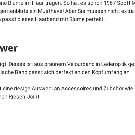
 eine Blume im Haar tragen. So hat es schon 1967 Scott 
itenblüte ein Musthave! Aber Sie müssen nicht extra n
 passt dieses Haarband mit Blume perfekt.
ower
igt. Dieses ist aus braunem Velourband in Lederoptik g
sche Band passt sich perfekt an den Kopfumfang an.
t eine riesige Auswahl an Accessoires und Zubehör wi
nen Riesen-Joint.