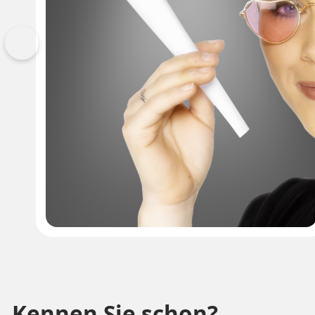
Vorherige
Kennen Sie schon?