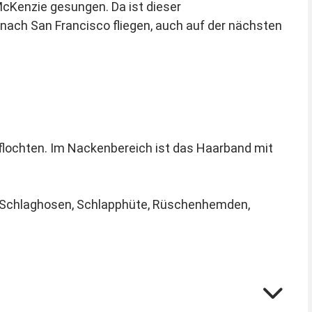
McKenzie gesungen. Da ist dieser
ach San Francisco fliegen, auch auf der nächsten
eflochten. Im Nackenbereich ist das Haarband mit
e Schlaghosen, Schlapphüte, Rüschenhemden,