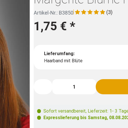
(3)
Artikel-Nr.: B3850
1,75 €
*
Lieferumfang:
Haarband mit Blüte
Sofort versandbereit
,
Lieferzeit: 1- 3 Tag
Expresslieferung bis
Samstag, 08.08.20