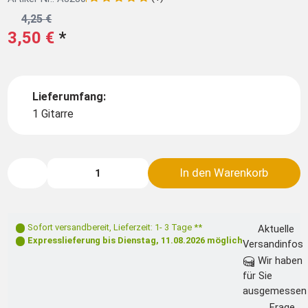
4,25 €
3,50 €
*
Lieferumfang:
1 Gitarre
In den Warenkorb
Sofort versandbereit
,
Lieferzeit: 1- 3 Tage **
Aktuelle
Expresslieferung bis
Dienstag, 11.08.2026
möglich
Versandinfos
Wir haben
für Sie
ausgemessen
Frage