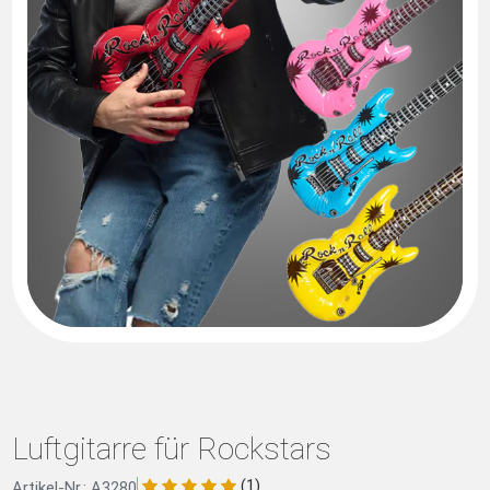
Luftgitarre für Rockstars
(1)
Artikel-Nr.: A3280