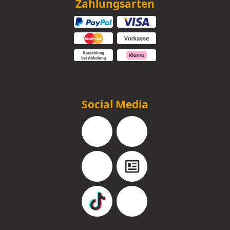
Zahlungsarten
Social Media
Facebook
Instagram
YouTube
Blog
TikTok
Pinterest