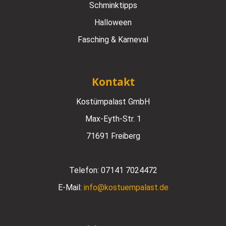
Schminktipps
Halloween
Fasching & Karneval
Kontakt
Kostümpalast GmbH
Max-Eyth-Str. 1
71691 Freiberg
Telefon:
07141 7024472
E-Mail:
info@kostuempalast.de