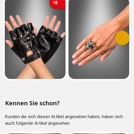
18
Vorherige
Nächs
Kennen Sie schon?
Kunden die sich diesen Artikel angesehen haben, haben sich
auch folgende Artikel angesehen.