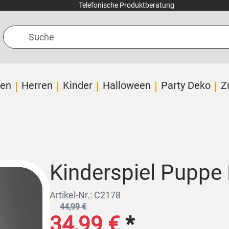
Telefonische Produktberatung
Suche
en
Herren
Kinder
Halloween
Party Deko
Z
Kinderspiel Pupp
Artikel-Nr.: C2178
44,99 €
34,99 €
*