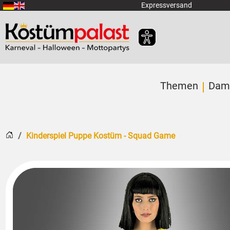
Zum Hauptinhalt springen
Expressversand
Themen
Dam
Startseite
Kinderspiel Puppe Kostüm - Squad Game