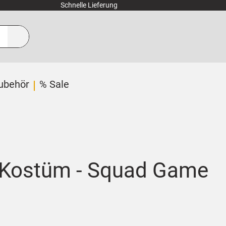
Schnelle Lieferung
ubehör
% Sale
e Kostüm - Squad Game