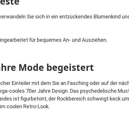
este
erwandeln Sie sich in ein entzückendes Blumenkind und 
eingearbeitet für bequemes An- und Ausziehen.
Jahre Mode begeistert
cher Einteiler mit dem Sie an Fasching oder auf der näc
mega-cooles 70er Jahre Design. Das psychedelische Muster
Kleides ist figurbetont, der Rockbereich schwingt keck u
im coolen Retro-Look.