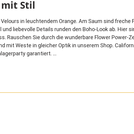
mit Stil
s Velours in leuchtendem Orange. Am Saum sind freche 
 und liebevolle Details runden den Boho-Look ab. Hier s
ess. Rauschen Sie durch die wunderbare Flower Power-Z
mit Weste in gleicher Optik in unserem Shop. Californi
lagerparty garantiert.
ellen. Mütze und Schuhe sind ebenfalls nicht im Lieferu