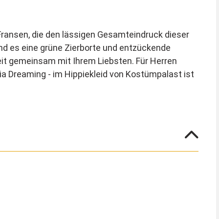
Fransen, die den lässigen Gesamteindruck dieser
ind es eine grüne Zierborte und entzückende
eit gemeinsam mit Ihrem Liebsten. Für Herren
a Dreaming - im Hippiekleid von Kostümpalast ist
mfang enthalten.