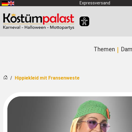
Zum Hauptinhalt springen
Expressversand
Themen
Dam
Startseite
Hippiekleid mit Fransenweste