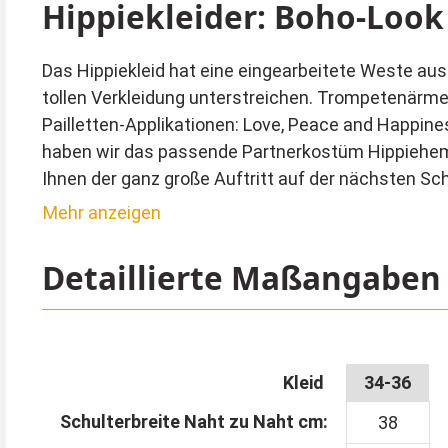
Hippiekleider: Boho-Look 
Das Hippiekleid hat eine eingearbeitete Weste au
tollen Verkleidung unterstreichen. Trompetenärmel
Pailletten-Applikationen: Love, Peace and Happin
haben wir das passende Partnerkostüm Hippiehemd 
Ihnen der ganz große Auftritt auf der nächsten Sch
Mehr anzeigen
Eine ähnliche Hippiebrille können Sie separat best
Detaillierte Maßangaben
Kleid
34-36
Schulterbreite Naht zu Naht cm:
38