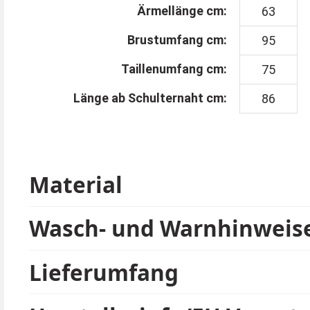
Ärmellänge cm:
63
Brustumfang cm:
95
Taillenumfang cm:
75
Länge ab Schulternaht cm:
86
Material
Wasch- und Warnhinweis
Lieferumfang