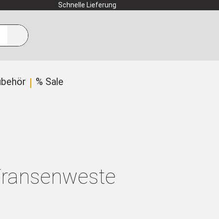
Schnelle Lieferung
ubehör
% Sale
 Fransenweste