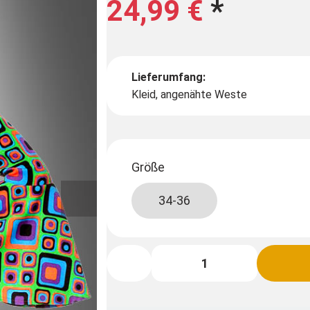
24,99 €
*
Lieferumfang:
Kleid, angenähte Weste
Größe
34-36