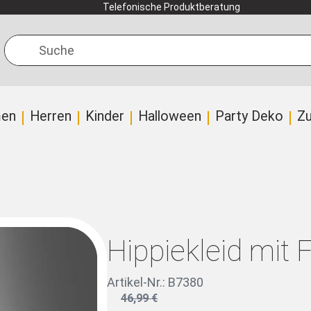
Telefonische Produktberatung
Suche
en
Herren
Kinder
Halloween
Party Deko
Z
Hippiekleid mit
Artikel-Nr.: B7380
46,99 €