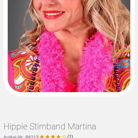
Hippie Stirnband Martina
(1)
Artikel-Nr.: B8213