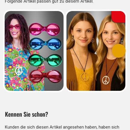
Folgende Artikel passen gut zu diesem Artikel.
Vorherige
Nächs
Kennen Sie schon?
Kunden die sich diesen Artikel angesehen haben, haben sich