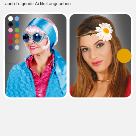
auch folgende Artikel angesehen.
Vorherige
Nächs