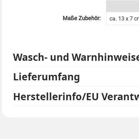
Maße Zubehör:
ca. 13 x 7 
Wasch- und Warnhinweis
Lieferumfang
Herstellerinfo/EU Verant