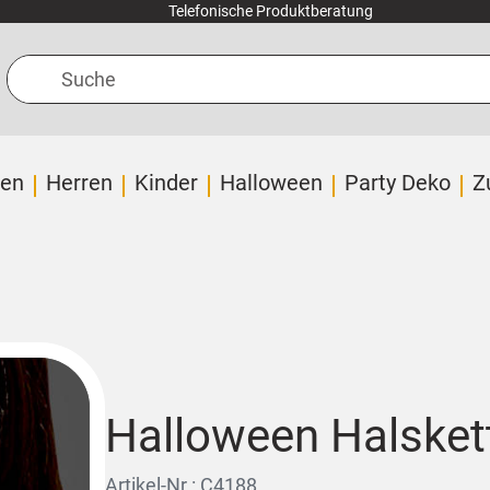
Telefonische Produktberatung
Suche
en
Herren
Kinder
Halloween
Party Deko
Z
Halloween Halsket
Artikel-Nr.: C4188