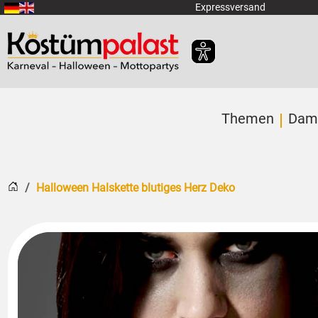
Zum Hauptinhalt springen
Expressversand
Themen
Dam
Startseite
Halloween Halskette blutiges Herz Deko