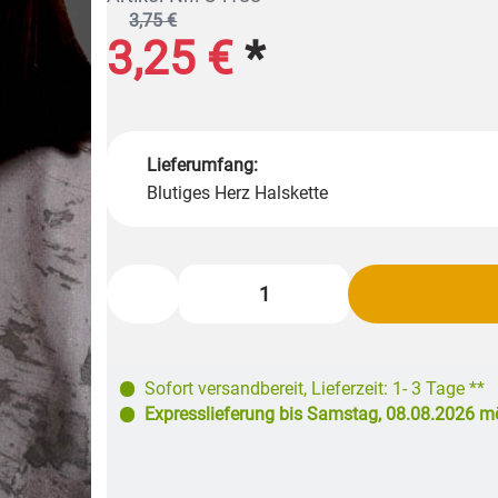
3,75 €
3,25 €
*
Lieferumfang:
Blutiges Herz Halskette
Sofort versandbereit
,
Lieferzeit: 1- 3 Tage **
Expresslieferung bis
Samstag, 08.08.2026
mö