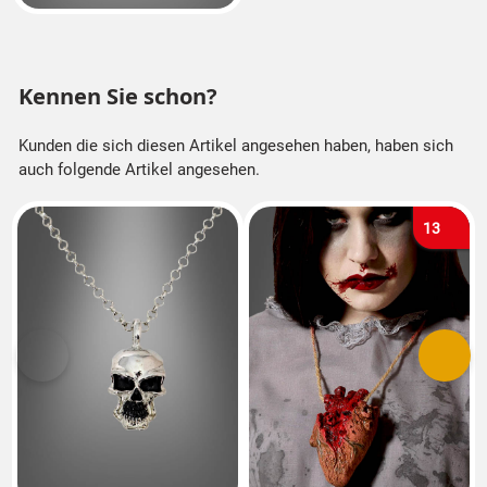
Kennen Sie schon?
Kunden die sich diesen Artikel angesehen haben, haben sich
auch folgende Artikel angesehen.
13
Vorherige
Nächs