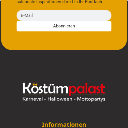
saisonale Inspirationen direkt in Ihr Postfach.
E-Mail
Abonnieren
Informationen