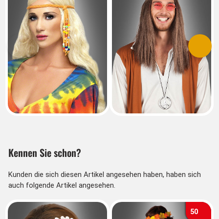
Vorherige
Nächs
Kennen Sie schon?
Kunden die sich diesen Artikel angesehen haben, haben sich
auch folgende Artikel angesehen.
50