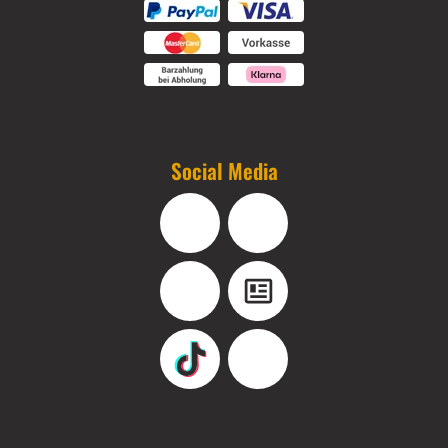
Social Media
Facebook
Instagram
YouTube
Blog
TikTok
Pinterest