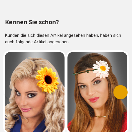
Kennen Sie schon?
Kunden die sich diesen Artikel angesehen haben, haben sich
auch folgende Artikel angesehen.
Vorherige
Nächs