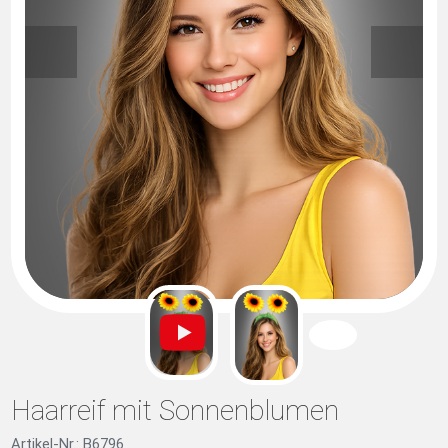
Haarreif mit Sonnenblumen
Artikel-Nr.: B6796