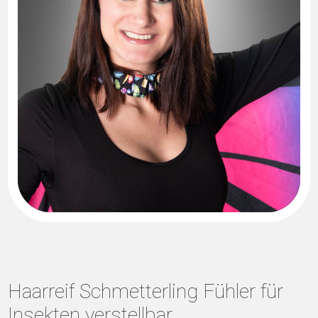
Haarreif Schmetterling Fühler für
Insekten verstellbar