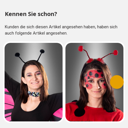
Kennen Sie schon?
Kunden die sich diesen Artikel angesehen haben, haben sich
auch folgende Artikel angesehen.
Vorherige
Nächs