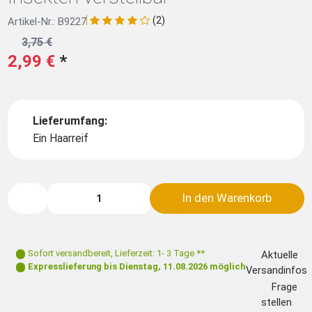
(2)
Artikel-Nr.: B9227
3,75 €
2,99 €
*
Lieferumfang:
Ein Haarreif
In den Warenkorb
Sofort versandbereit
,
Lieferzeit: 1- 3 Tage **
Aktuelle
Expresslieferung bis
Dienstag, 11.08.2026
möglich
Versandinfos
Frage
stellen