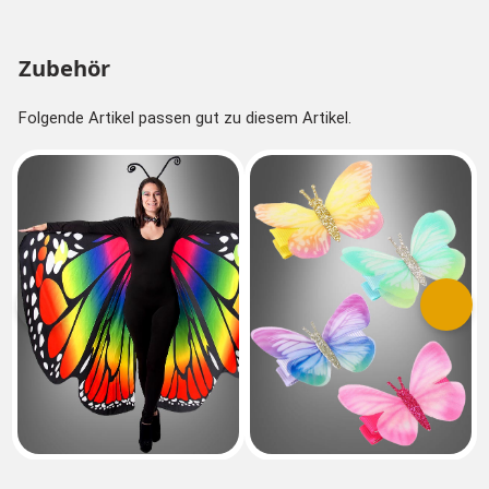
Zubehör
Folgende Artikel passen gut zu diesem Artikel.
Vorherige
Nächs