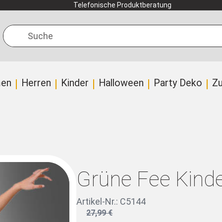
Telefonische Produktberatung
Suche
en
Herren
Kinder
Halloween
Party Deko
Z
Grüne Fee Kinde
Artikel-Nr.: C5144
27,99 €