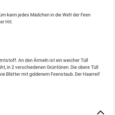
m kann jedes Mädchen in die Welt der Feen
r Hit.
tstoff. An den Ärmeln ist ein weicher Tüll
ht, in 2 verschiedenen Grüntönen. Die obere Tüll
wie Blätter mit goldenem Feenstaub. Der Haarreif