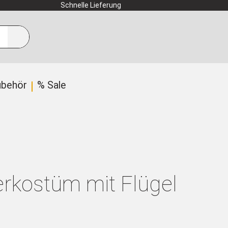
Schnelle Lieferung
ubehör
% Sale
rkostüm mit Flügel