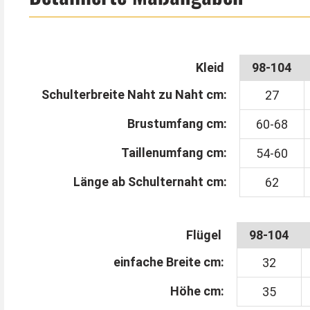
Kleid
98-104
Schulterbreite Naht zu Naht cm:
27
Brustumfang cm:
60-68
Taillenumfang cm:
54-60
Länge ab Schulternaht cm:
62
Flügel
98-104
einfache Breite cm:
32
Höhe cm:
35