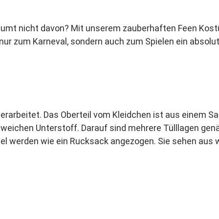
umt nicht davon? Mit unserem zauberhaften Feen Kostü
nur zum Karneval, sondern auch zum Spielen ein absolute
arbeitet. Das Oberteil vom Kleidchen ist aus einem Sam
 weichen Unterstoff. Darauf sind mehrere Tülllagen genä
lügel werden wie ein Rucksack angezogen. Sie sehen aus 
h zauberhafter.