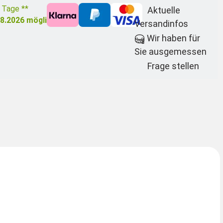
3 Tage **
Aktuelle
08.2026
möglich
Versandinfos
Wir haben für
Sie ausgemessen
Frage stellen