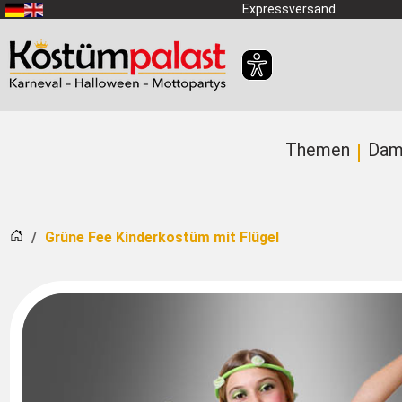
Zum Hauptinhalt springen
Expressversand
Themen
Dam
Startseite
Grüne Fee Kinderkostüm mit Flügel