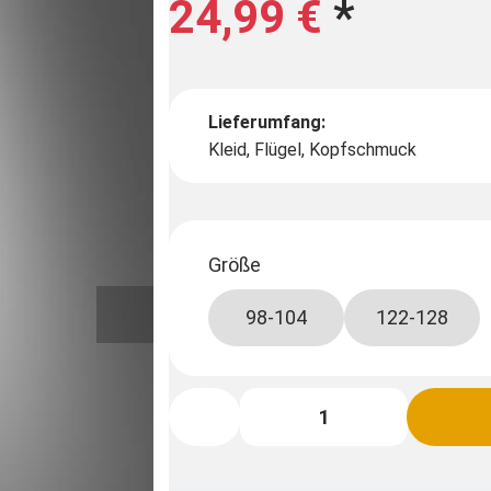
24,99 €
*
Lieferumfang:
Kleid, Flügel, Kopfschmuck
Größe
98-104
122-128