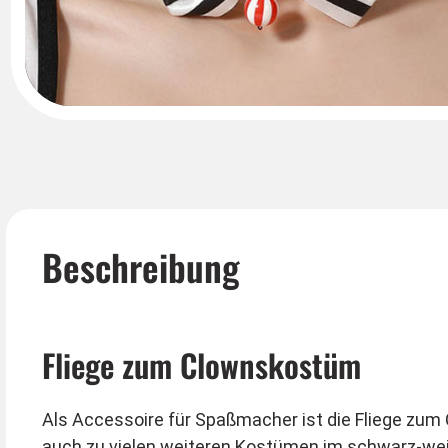
Beschreibung
Fliege zum Clownskostüm
Als Accessoire für Spaßmacher ist die Fliege zum 
auch zu vielen weiteren Kostümen im schwarz-weiß