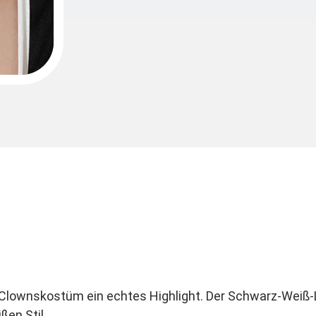
Clownskostüm ein echtes Highlight. Der Schwarz-Weiß-Lo
en Stil.