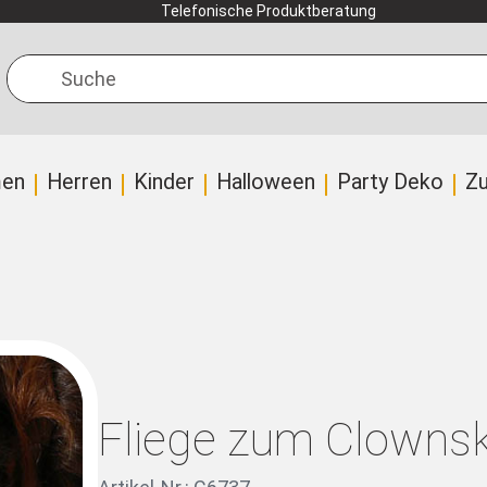
Telefonische Produktberatung
Suche
en
Herren
Kinder
Halloween
Party Deko
Z
Fliege zum Clowns