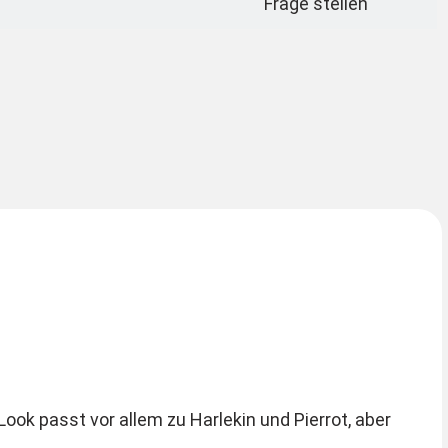
Frage stellen
ok passt vor allem zu Harlekin und Pierrot, aber