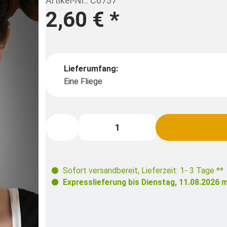
Artikel-Nr.: C6737
2,60 €
*
Lieferumfang:
Eine Fliege
Sofort versandbereit
,
Lieferzeit: 1- 3 Tage **
Expresslieferung bis
Dienstag, 11.08.2026
m