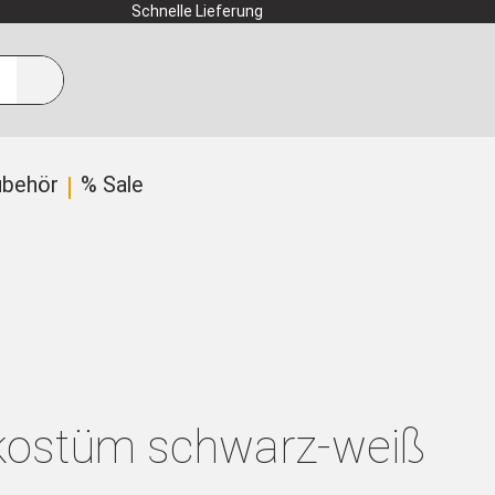
Schnelle Lieferung
ubehör
% Sale
kostüm schwarz-weiß