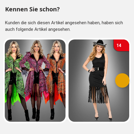
Kennen Sie schon?
Kunden die sich diesen Artikel angesehen haben, haben sich
auch folgende Artikel angesehen.
14
Vorherige
Nächs