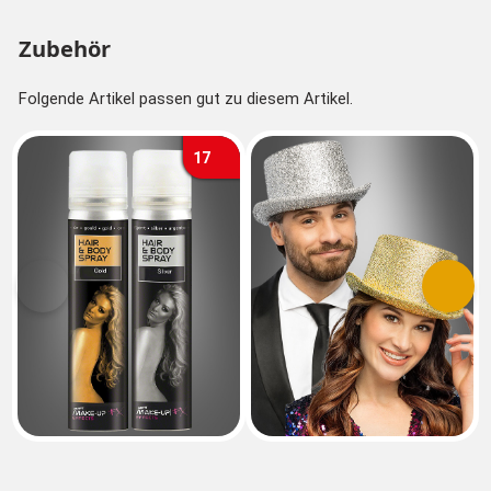
Zubehör
Folgende Artikel passen gut zu diesem Artikel.
17
Vorherige
Nächs