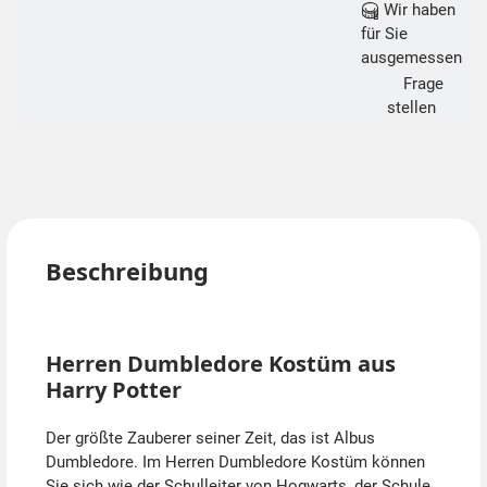
Wir haben
für Sie
ausgemessen
Frage
stellen
Beschreibung
Herren Dumbledore Kostüm aus
Harry Potter
Der größte Zauberer seiner Zeit, das ist Albus
Dumbledore. Im Herren Dumbledore Kostüm können
Sie sich wie der Schulleiter von Hogwarts, der Schule