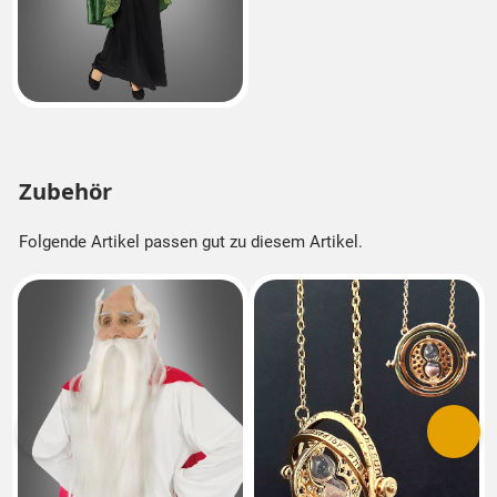
Zubehör
Folgende Artikel passen gut zu diesem Artikel.
Vorherige
Nächs