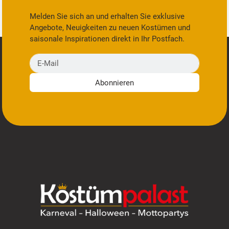
Melden Sie sich an und erhalten Sie exklusive
Angebote, Neuigkeiten zu neuen Kostümen und
saisonale Inspirationen direkt in Ihr Postfach.
E-Mail
Abonnieren