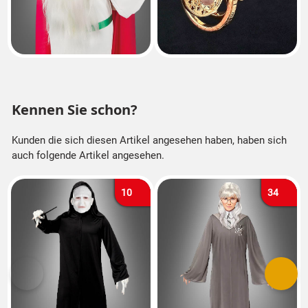
Kennen Sie schon?
Kunden die sich diesen Artikel angesehen haben, haben sich
auch folgende Artikel angesehen.
10
34
Vorherige
Nächs