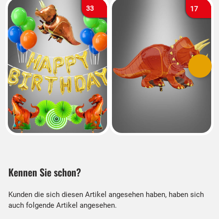
33
17
Vorherige
Nächs
Kennen Sie schon?
Kunden die sich diesen Artikel angesehen haben, haben sich
auch folgende Artikel angesehen.