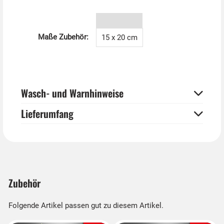
Welt bestellen. Hier gibt es Luftballonsets,
Partygeschirr, Tischdecken und Servietten.
Maße Zubehör:
15 x 20 cm
Wasch- und Warnhinweise
Lieferumfang
Zubehör
Folgende Artikel passen gut zu diesem Artikel.