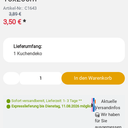
Artikel-Nr.: C1643
3,89 €
3,50 €
*
Lieferumfang:
1 Kuchendeko
In den Warenkorb
Sofort versandbereit
,
Lieferzeit: 1- 3 Tage **
Aktuelle
Expresslieferung bis
Dienstag, 11.08.2026
möglich
Versandinfos
Wir haben
für Sie
ausgemessen