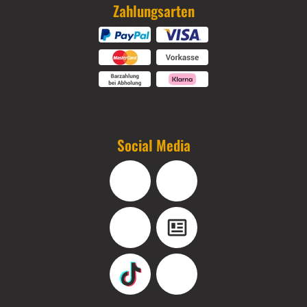
Zahlungsarten
Social Media
Facebook
Instagram
YouTube
Blog
TikTok
Pinterest