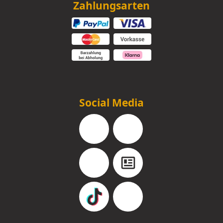
Zahlungsarten
Social Media
Facebook
Instagram
YouTube
Blog
TikTok
Pinterest