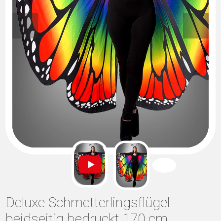
Deluxe Schmetterlingsflügel
beidseitig bedruckt 170 cm