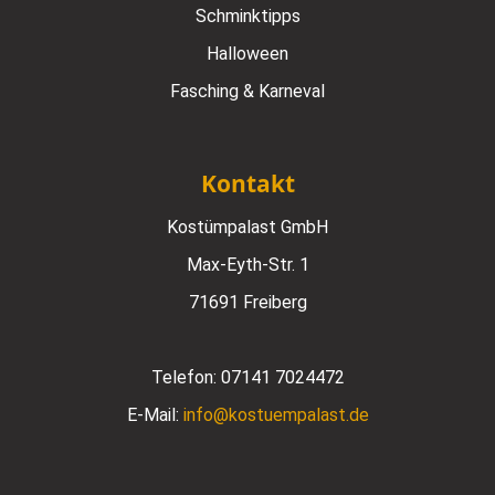
Schminktipps
Halloween
Fasching & Karneval
Kontakt
Kostümpalast GmbH
Max-Eyth-Str. 1
71691 Freiberg
Telefon:
07141 7024472
E-Mail:
info@kostuempalast.de