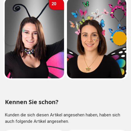
20
Vorherige
Nächs
Kennen Sie schon?
Kunden die sich diesen Artikel angesehen haben, haben sich
auch folgende Artikel angesehen.