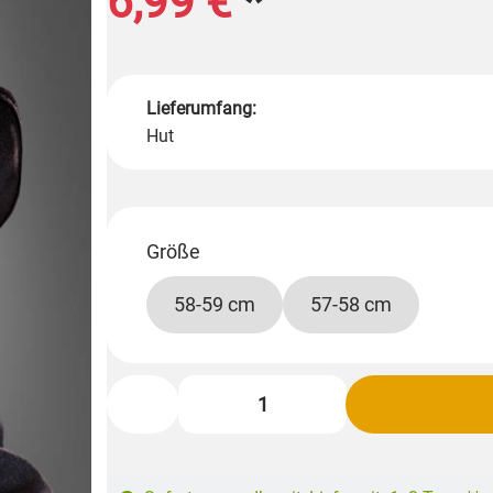
6,99 €
*
Lieferumfang:
Hut
Größe
58-59 cm
57-58 cm