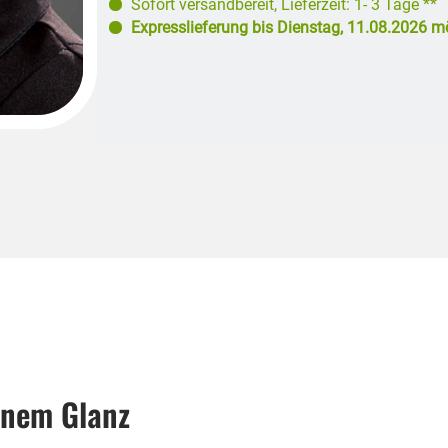
Sofort versandbereit
,
Lieferzeit: 1- 3 Tage **
Expresslieferung bis
Dienstag, 11.08.2026
mö
einem Glanz