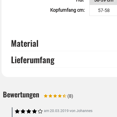
Alternativ haben wir für kleine Köpfe einen Zylind
Kopfumfang cm:
57-58
Material
Lieferumfang
Bewertungen
(8)
am
20.03.2019
von
Johannes