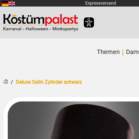
Zum Hauptinhalt springen
Expressversand
Themen
Dam
Startseite
Deluxe Satin Zylinder schwarz