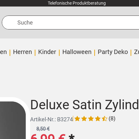
Telefonische Produktberatung
Suche
en
Herren
Kinder
Halloween
Party Deko
Z
Deluxe Satin Zylin
(8)
Artikel-Nr.: B3274
8,50 €