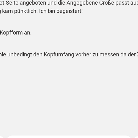
rnet-Seite angeboten und die Angegebene Größe passt au
kam pünktlich. Ich bin begeistert!
r Kopfform an.
ehle unbedingt den Kopfumfang vorher zu messen da der Z