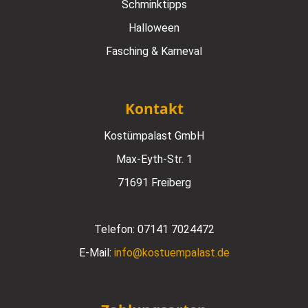
Schminktipps
Halloween
Fasching & Karneval
Kontakt
Kostümpalast GmbH
Max-Eyth-Str. 1
71691 Freiberg
Telefon:
07141 7024472
E-Mail:
info@kostuempalast.de