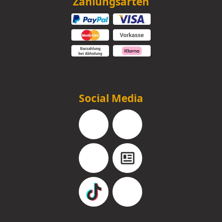
Zahlungsarten
Social Media
Facebook
Instagram
YouTube
Blog
TikTok
Pinterest