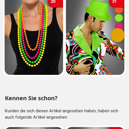
20
31
Vorherige
Nächs
Kennen Sie schon?
Kunden die sich diesen Artikel angesehen haben, haben sich
auch folgende Artikel angesehen.