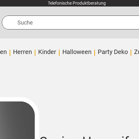
Telefonische Produktberatung
Suche
en
Herren
Kinder
Halloween
Party Deko
Z