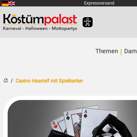
Zum Hauptinhalt springen
Expressversand
Themen
Dam
Startseite
Casino Haarreif mit Spielkarten