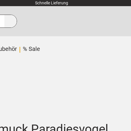
Schnelle Lieferung
ubehör
% Sale
muck Paradiesvogel