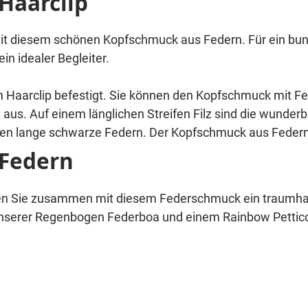
Haarclip
it diesem schönen Kopfschmuck aus Federn. Für ein bunt
in idealer Begleiter.
en Haarclip befestigt. Sie können den Kopfschmuck mit Fe
gut aus. Auf einem länglichen Streifen Filz sind die wunde
ilden lange schwarze Federn. Der Kopfschmuck aus Federn 
 Federn
en Sie zusammen mit diesem Federschmuck ein traumha
nserer Regenbogen Federboa und einem Rainbow Petticoa