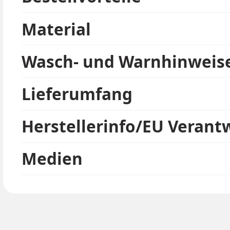
Material
Wasch- und Warnhinweis
Lieferumfang
Herstellerinfo/EU Verant
Medien