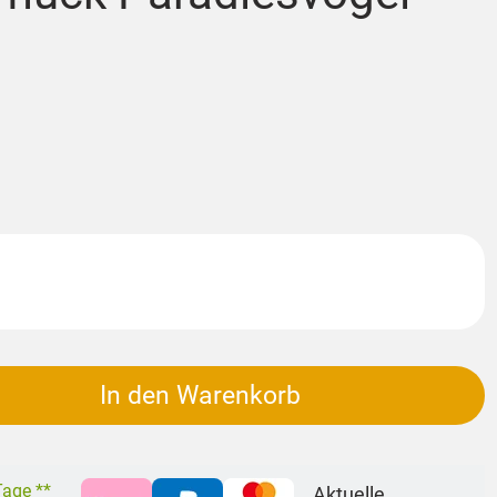
In den Warenkorb
 Tage **
Aktuelle