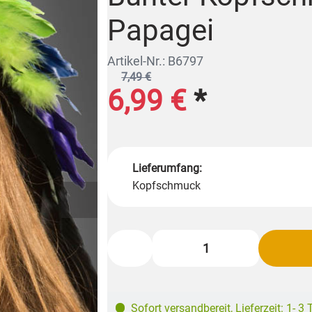
Papagei
Artikel-Nr.: B6797
7,49 €
6,99 €
*
Lieferumfang:
Kopfschmuck
Sofort versandbereit
,
Lieferzeit: 1- 3