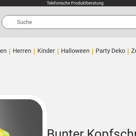
Telefonische Produktberatung
Suche
en
Herren
Kinder
Halloween
Party Deko
Z
Bunter Kopfsch