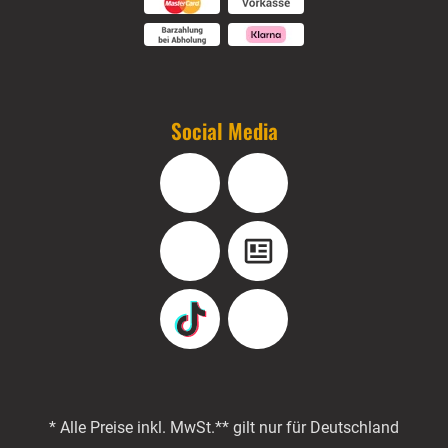
Social Media
Facebook
Instagram
YouTube
Blog
TikTok
Pinterest
* Alle Preise inkl. MwSt.
** gilt nur für Deutschland