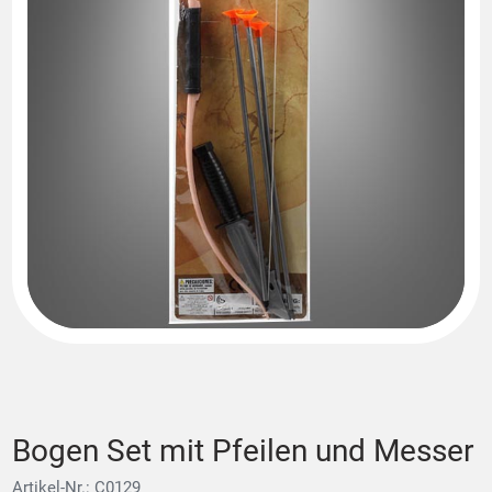
Bogen Set mit Pfeilen und Messer
Artikel-Nr.: C0129