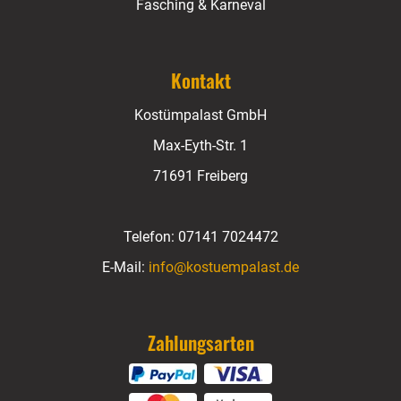
Fasching & Karneval
Kontakt
Kostümpalast GmbH
Max-Eyth-Str. 1
71691 Freiberg
Telefon:
07141 7024472
E-Mail:
info@kostuempalast.de
Zahlungsarten