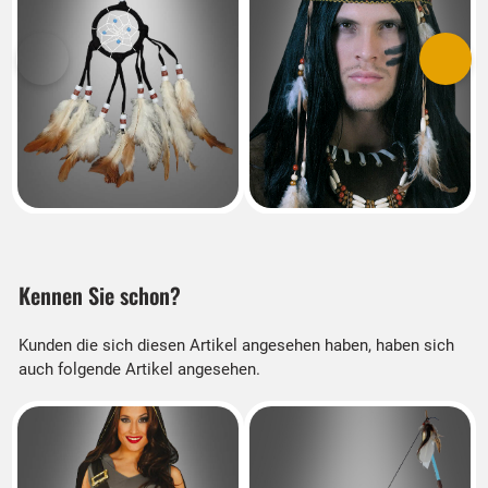
Vorherige
Nächs
Kennen Sie schon?
Kunden die sich diesen Artikel angesehen haben, haben sich
auch folgende Artikel angesehen.