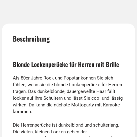
Beschreibung
Blonde Lockenperücke für Herren mit Brille
Als 80er Jahre Rock und Popstar können Sie sich
fühlen, wenn sie die blonde Lockenperücke für Herren
tragen. Das dunkelblonde, dauergewellte Haar fällt
locker auf Ihre Schultern und lässt Sie cool und lässig
wirken. Da kann die nächste Mottoparty mit Karaoke
kommen.
Die Herrenperücke ist dunkelblond und schulterlang.
Die vielen, kleinen Locken geben der