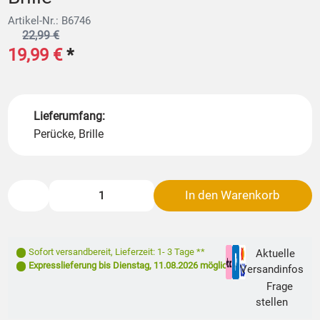
Artikel-Nr.: B6746
22,99 €
19,99 €
*
Lieferumfang:
Perücke, Brille
In den Warenkorb
Sofort versandbereit
,
Lieferzeit: 1- 3 Tage **
Aktuelle
Expresslieferung bis
Dienstag, 11.08.2026
möglich
Versandinfos
Frage
stellen