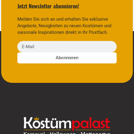
Jetzt Newsletter abonnieren!
Melden Sie sich an und erhalten Sie exklusive
Angebote, Neuigkeiten zu neuen Kostümen und
saisonale Inspirationen direkt in Ihr Postfach.
E-Mail
Abonnieren