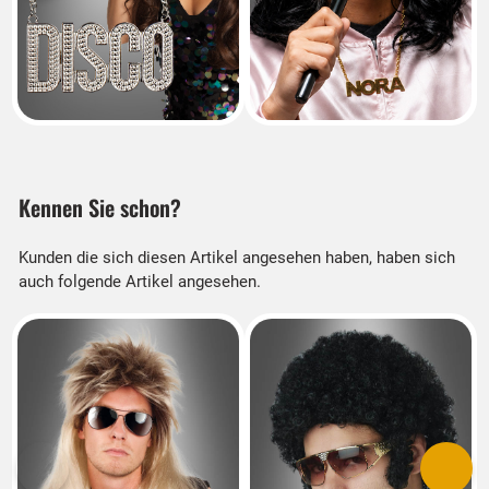
Kennen Sie schon?
Kunden die sich diesen Artikel angesehen haben, haben sich
auch folgende Artikel angesehen.
Vorherige
Nächs