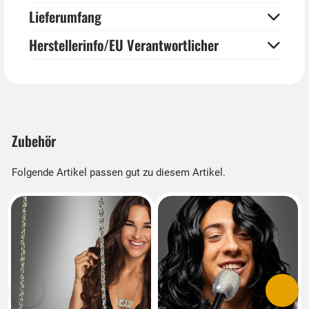
Lieferumfang
Herstellerinfo/EU Verantwortlicher
Zubehör
Folgende Artikel passen gut zu diesem Artikel.
Vorherige
Nächs