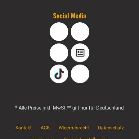
Social Media
Facebook
Instagram
YouTube
Blog
TikTok
Pinterest
* Alle Preise inkl. MwSt.
** gilt nur für Deutschland
Kontakt
AGB
Widerrufsrecht
Datenschutz