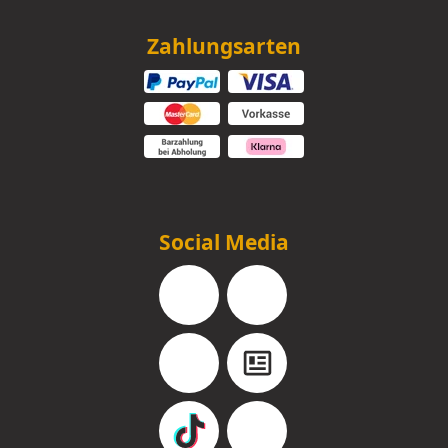
Zahlungsarten
Social Media
Facebook
Instagram
YouTube
Blog
TikTok
Pinterest