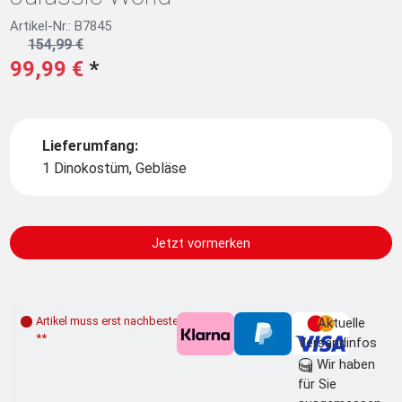
Artikel-Nr.: B7845
154,99 €
99,99 €
*
Lieferumfang:
1 Dinokostüm, Gebläse
Jetzt vormerken
Artikel muss erst nachbestellt werden
Aktuelle
**
Versandinfos
Wir haben
für Sie