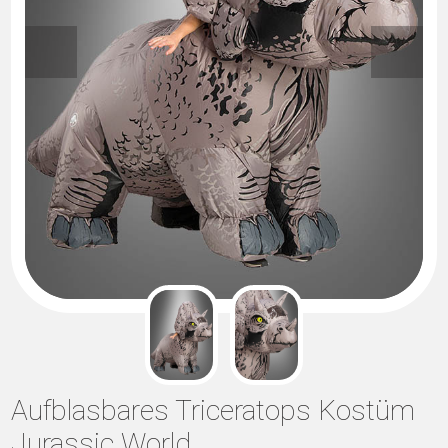
Aufblasbares Triceratops Kostüm
Jurassic World