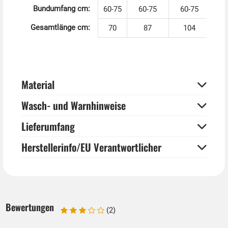
Bundumfang cm:
60-75
60-75
60-75
Gesamtlänge cm:
70
87
104
Material
Wasch- und Warnhinweise
Lieferumfang
Herstellerinfo/EU Verantwortlicher
Bewertungen
(2)