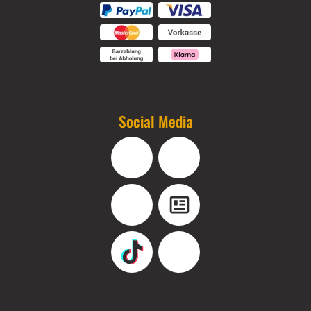
Social Media
Facebook
Instagram
YouTube
Blog
TikTok
Pinterest