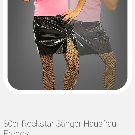
80er Rockstar Sänger Hausfrau
Freddy