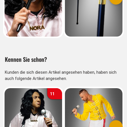
Vorherige
Nächs
Kennen Sie schon?
Kunden die sich diesen Artikel angesehen haben, haben sich
auch folgende Artikel angesehen.
11