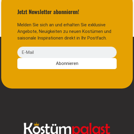
Jetzt Newsletter abonnieren!
Melden Sie sich an und erhalten Sie exklusive
Angebote, Neuigkeiten zu neuen Kostümen und
saisonale Inspirationen direkt in Ihr Postfach.
E-Mail
Abonnieren