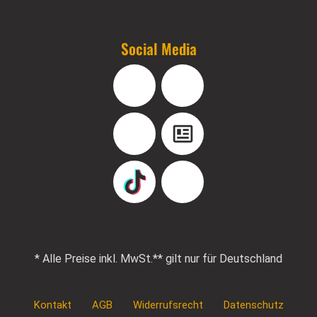
Social Media
Facebook
Instagram
YouTube
Blog
TikTok
Pinterest
* Alle Preise inkl. MwSt.
** gilt nur für Deutschland
Kontakt
AGB
Widerrufsrecht
Datenschutz