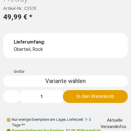
Artikel-Nr.: C3570
49,99 €
*
Lieferumfang:
Oberteil, Rock
Größe
Variante wählen
In den Warenkorb
Nur wenige Exemplare am Lager
,
Lieferzeit: 1- 3
Aktuelle
Tage **
Versandinfos
Expresslieferung bis
Freitag, 07.08.2026
möglich