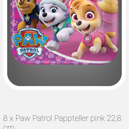
8 x Paw Patrol Pappteller pink 22,8
cm