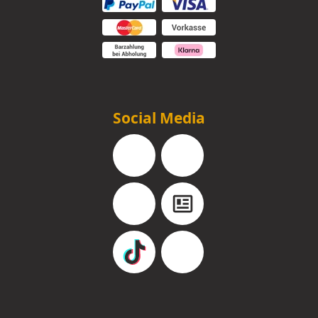
Social Media
Facebook
Instagram
YouTube
Blog
TikTok
Pinterest