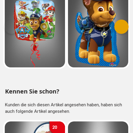
Vorherige
Nächs
Kennen Sie schon?
Kunden die sich diesen Artikel angesehen haben, haben sich
auch folgende Artikel angesehen.
20