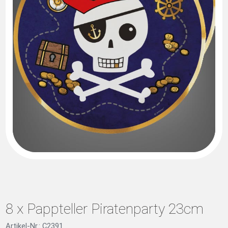
8 x Pappteller Piratenparty 23cm
Artikel-Nr.: C2391