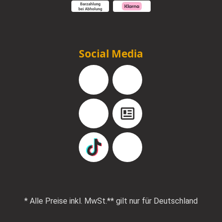
Social Media
Facebook
Instagram
YouTube
Blog
TikTok
Pinterest
* Alle Preise inkl. MwSt.
** gilt nur für Deutschland