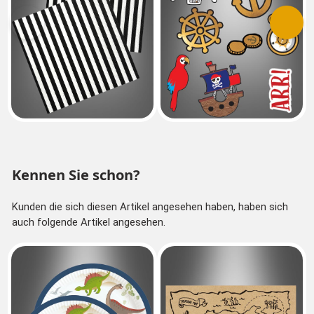
Vorherige
Nächs
Kennen Sie schon?
Kunden die sich diesen Artikel angesehen haben, haben sich
auch folgende Artikel angesehen.