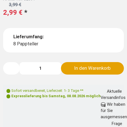
3,99 €
2,99 €
*
Lieferumfang:
8 Pappteller
In den Warenkorb
Sofort versandbereit
,
Lieferzeit: 1- 3 Tage **
Aktuelle
Expresslieferung bis
Samstag, 08.08.2026
möglich
Versandinfos
Wir haben
für Sie
ausgemessen
Frage