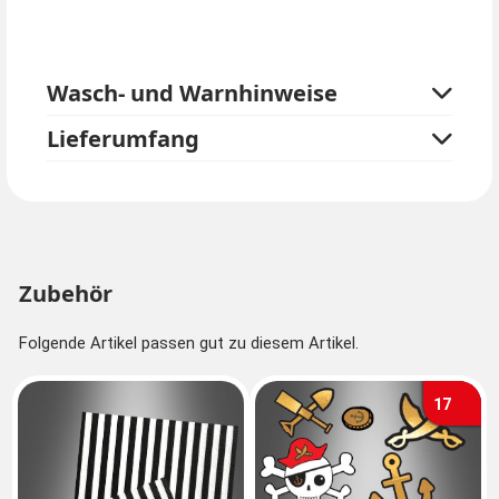
Folienballons, Servietten und vieles mehr. Auf zum
Entern!
Wasch- und Warnhinweise
Lieferumfang
Zubehör
Folgende Artikel passen gut zu diesem Artikel.
17