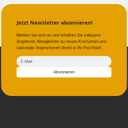
Jetzt Newsletter abonnieren!
Melden Sie sich an und erhalten Sie exklusive
Angebote, Neuigkeiten zu neuen Kostümen und
saisonale Inspirationen direkt in Ihr Postfach.
E-Mail
Abonnieren