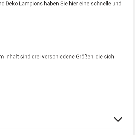
und Deko Lampions haben Sie hier eine schnelle und
 Inhalt sind drei verschiedene Größen, die sich
n Klebeband zusammengeklebt. Schon sind sie