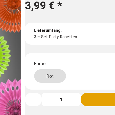
3,99 €
*
Lieferumfang:
3er Set Party Rosetten
Farbe
Rot