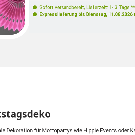
Sofort versandbereit
,
Lieferzeit: 1- 3 Tage **
Expresslieferung bis
Dienstag, 11.08.2026
tstagsdeko
eale Dekoration für Mottopartys wie Hippie Events oder K