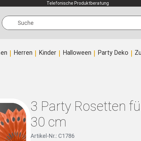
Telefonische Produktberatung
Suche
en
Herren
Kinder
Halloween
Party Deko
Z
3 Party Rosetten f
30 cm
Artikel-Nr.: C1786