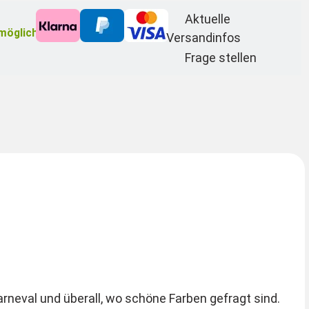
Aktuelle
möglich
Versandinfos
Frage stellen
arneval und überall, wo schöne Farben gefragt sind.