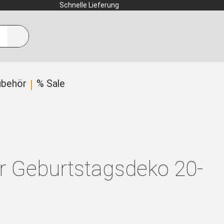
Schnelle Lieferung
ubehör
% Sale
ür Geburtstagsdeko 20-