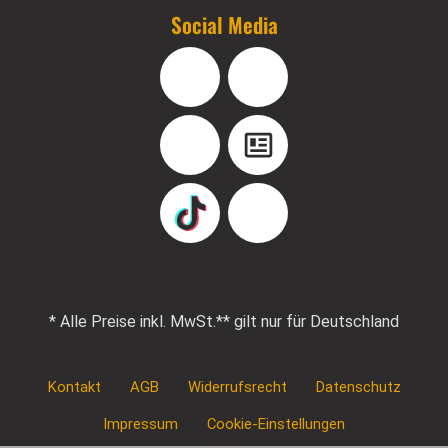
Social Media
Facebook
Instagram
YouTube
Blog
TikTok
Pinterest
* Alle Preise inkl. MwSt.
** gilt nur für Deutschland
Kontakt
AGB
Widerrufsrecht
Datenschutz
Impressum
Cookie-Einstellungen