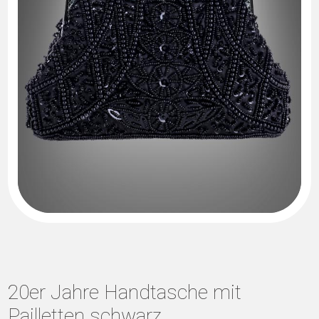
20er Jahre Handtasche mit
Pailletten schwarz