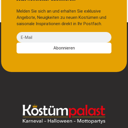
Melden Sie sich an und erhalten Sie exklusive
Angebote, Neuigkeiten zu neuen Kostümen und
saisonale Inspirationen direkt in Ihr Postfach.
E-Mail
Abonnieren