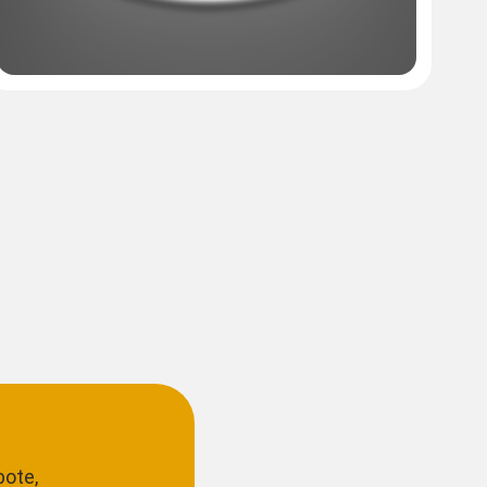
bote,