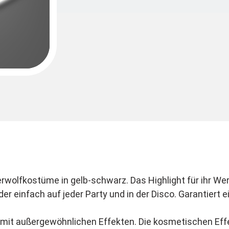
, Teufel, Dämonen oder Satan Kostüm.
r einfach auf jeder Party und in der Disco. Garantiert e
t mit außergewöhnlichen Effekten. Die kosmetischen Eff