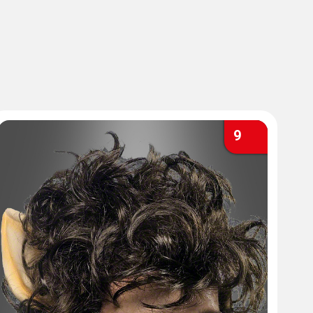
agen werden.
9