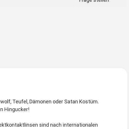
in Hingucker!
ektkontaktlinsen sind nach internationalen