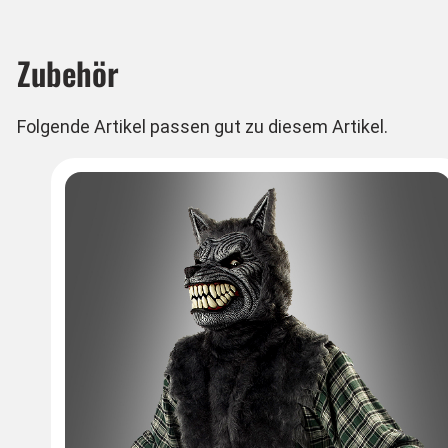
Behandlung (Aufbewahrung in einer Kombilösung für
Zubehör
Die Kontaktlinsen sind für den Straßenverkehr nich
Hygieneprodukt - daher von der Rückgabe ausges
Folgende Artikel passen gut zu diesem Artikel.