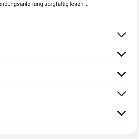
ndungsanleitung sorgfältig lesen.
e. Sind für helle und dunkle Augen geeignet und
ren, 3-lagig bedruckt. Der hohe Wassergehalt von
Sie auch unsere weiteren Hinweise und die
ptikermeister) sichergestellt ist, dass Sie
und Tragezeiten auskennen. Eine ärztliche
erden nicht zur Erstanwendung, sondern nur zur
efert. Nach dem Öffnen können sie bei sachgemäßer