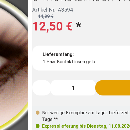
Artikel-Nr.: A3594
14,99 €
12,50 €
*
Lieferumfang:
1 Paar Kontaktlinsen gelb
Nur wenige Exemplare am Lager
,
Lieferzeit:
Tage **
Expresslieferung bis
Dienstag, 11.08.202