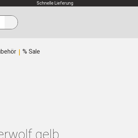
Schnelle Lieferung
ubehör
% Sale
rwolf gelb