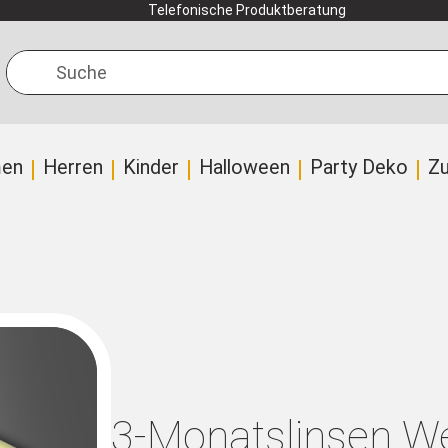
Telefonische Produktberatung
Suche
en
Herren
Kinder
Halloween
Party Deko
Z
3-Monatslinsen We