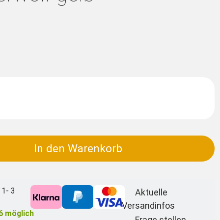
In den Warenkorb
 1- 3
Aktuelle
Versandinfos
6
möglich
Frage stellen