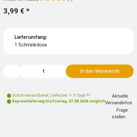
3,99 €
*
Lieferumfang:
1 Schminkdose
In den Warenkorb
Sofort versandbereit
,
Lieferzeit: 1- 3 Tage **
Aktuelle
Expresslieferung bis
Freitag, 07.08.2026
möglich
Versandinfos
Frage
stellen