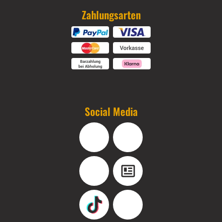
Zahlungsarten
Social Media
Facebook
Instagram
YouTube
Blog
TikTok
Pinterest