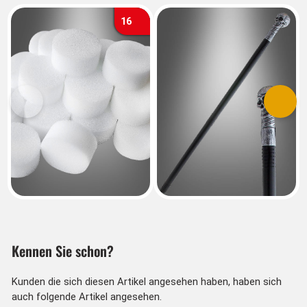
16
Vorherige
Nächs
Kennen Sie schon?
Kunden die sich diesen Artikel angesehen haben, haben sich
auch folgende Artikel angesehen.