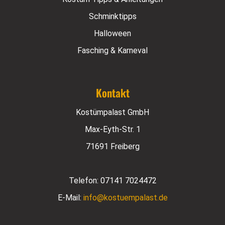
Schminktipps
Halloween
Fasching & Karneval
Kontakt
Kostümpalast GmbH
Max-Eyth-Str. 1
71691 Freiberg
Telefon:
07141 7024472
E-Mail:
info@kostuempalast.de