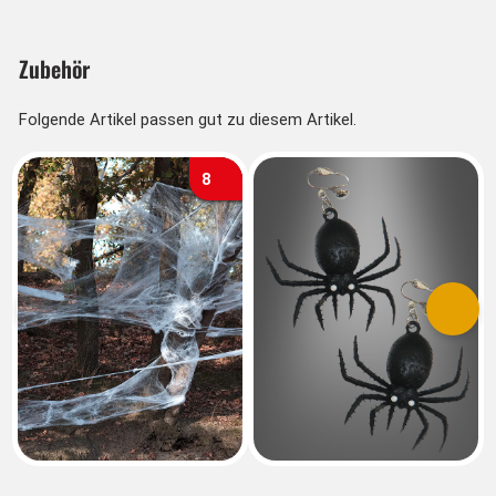
Zubehör
Folgende Artikel passen gut zu diesem Artikel.
8
Vorherige
Nächs