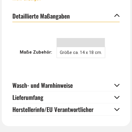
Vergessen Sie nicht, das passende Spinnennetz dazu
zu bestellen!
Detaillierte Maßangaben
Maße Zubehör:
Größe ca. 14 x 18 cm.
Wasch- und Warnhinweise
Lieferumfang
Herstellerinfo/EU Verantwortlicher