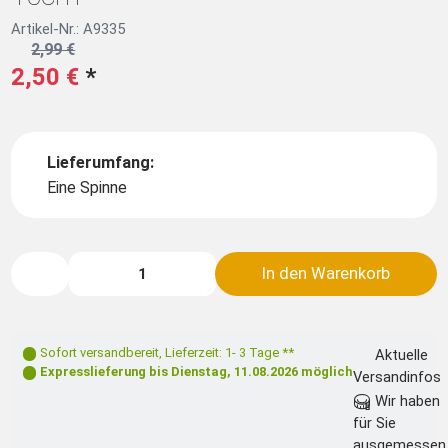
Artikel-Nr.: A9335
2,99 €
2,50 €
*
Lieferumfang:
Eine Spinne
In den Warenkorb
Sofort versandbereit
,
Lieferzeit: 1- 3 Tage **
Aktuelle
Expresslieferung bis
Dienstag, 11.08.2026
möglich
Versandinfos
Wir haben
für Sie
ausgemessen