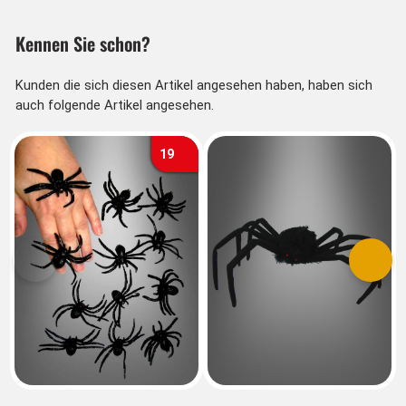
Kennen Sie schon?
Kunden die sich diesen Artikel angesehen haben, haben sich
auch folgende Artikel angesehen.
19
Vorherige
Nächs