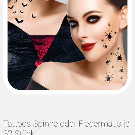
Tattoos Spinne oder Fledermaus je
32 Stück