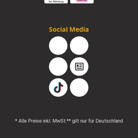
Social Media
Facebook
Instagram
YouTube
Blog
TikTok
Pinterest
* Alle Preise inkl. MwSt.
** gilt nur für Deutschland