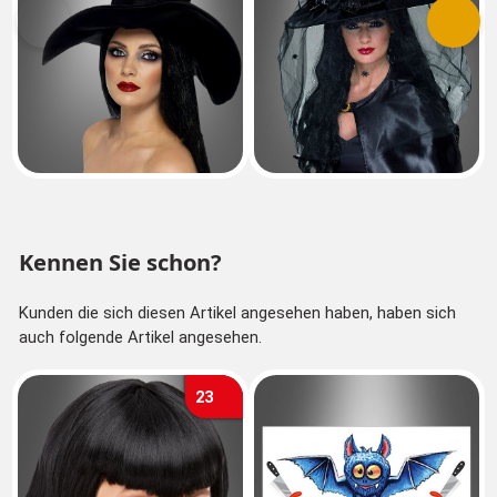
Vorherige
Nächs
Kennen Sie schon?
Kunden die sich diesen Artikel angesehen haben, haben sich
auch folgende Artikel angesehen.
23