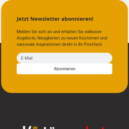
Jetzt Newsletter abonnieren!
Melden Sie sich an und erhalten Sie exklusive
Angebote, Neuigkeiten zu neuen Kostümen und
saisonale Inspirationen direkt in Ihr Postfach.
E-Mail
Abonnieren