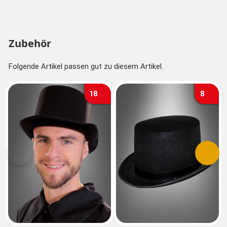
Zubehör
Folgende Artikel passen gut zu diesem Artikel.
18
8
Vorherige
Nächs