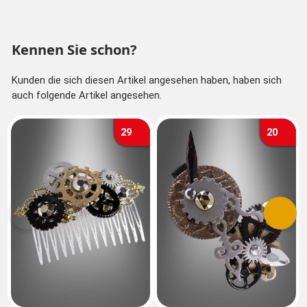
Kennen Sie schon?
Kunden die sich diesen Artikel angesehen haben, haben sich
auch folgende Artikel angesehen.
29
20
Vorherige
Nächs