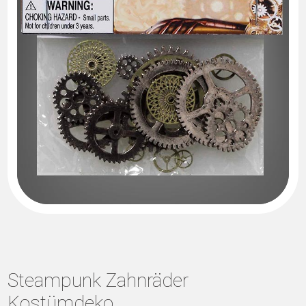
Steampunk Zahnräder
Kostümdeko