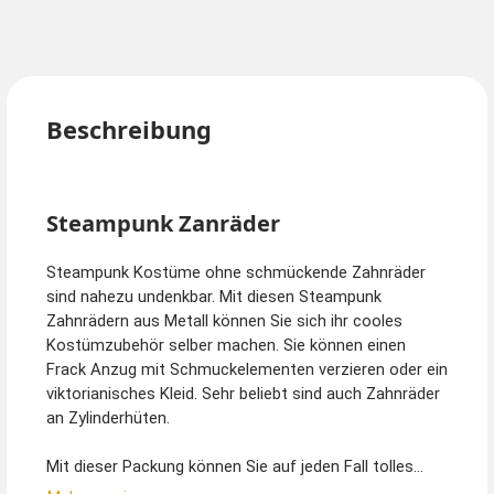
Beschreibung
Steampunk Zanräder
Steampunk Kostüme ohne schmückende Zahnräder
sind nahezu undenkbar. Mit diesen Steampunk
Zahnrädern aus Metall können Sie sich ihr cooles
Kostümzubehör selber machen. Sie können einen
Frack Anzug mit Schmuckelementen verzieren oder ein
viktorianisches Kleid. Sehr beliebt sind auch Zahnräder
an Zylinderhüten.
Mit dieser Packung können Sie auf jeden Fall tolles
Accessoires für das nächste Steampunk Event