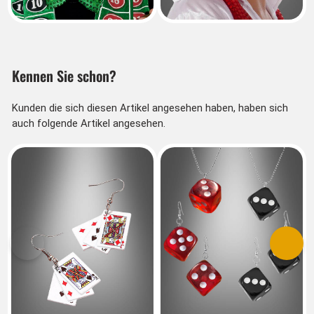
Kennen Sie schon?
Kunden die sich diesen Artikel angesehen haben, haben sich
auch folgende Artikel angesehen.
Vorherige
Nächs