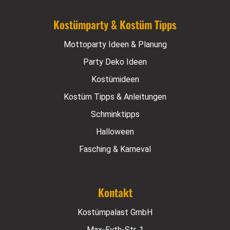
Kostümparty & Kostüm Tipps
Mottoparty Ideen & Planung
Party Deko Ideen
Kostümideen
Kostüm Tipps & Anleitungen
Schminktipps
Halloween
Fasching & Karneval
Kontakt
Kostümpalast GmbH
Max-Eyth-Str. 1