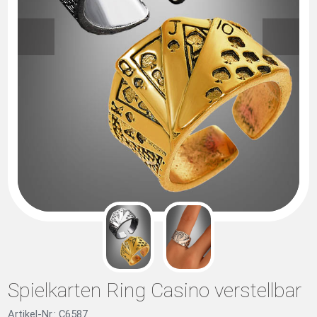
Spielkarten Ring Casino verstellbar
Artikel-Nr.: C6587