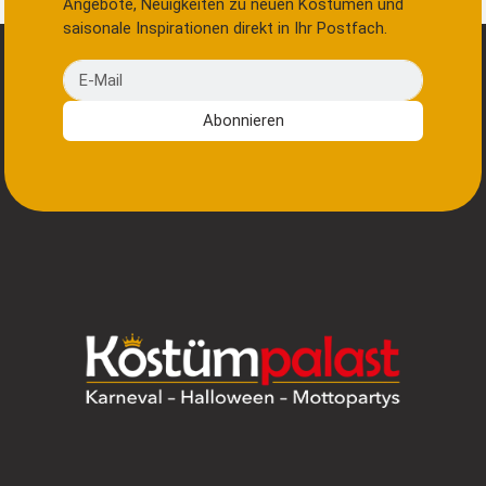
Angebote, Neuigkeiten zu neuen Kostümen und
saisonale Inspirationen direkt in Ihr Postfach.
E-Mail
Abonnieren