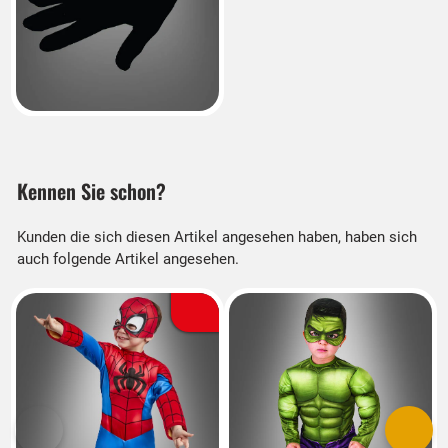
Kennen Sie schon?
Kunden die sich diesen Artikel angesehen haben, haben sich
auch folgende Artikel angesehen.
Vorherige
Nächs