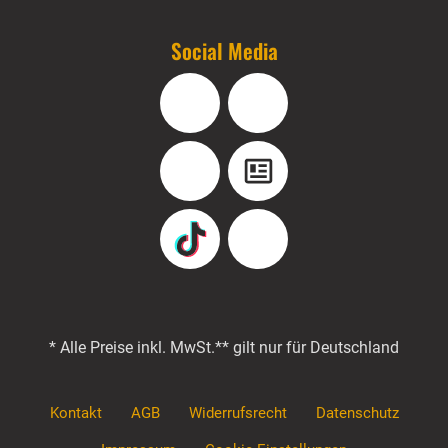
Social Media
Facebook
Instagram
YouTube
Blog
TikTok
Pinterest
* Alle Preise inkl. MwSt.
** gilt nur für Deutschland
Kontakt
AGB
Widerrufsrecht
Datenschutz