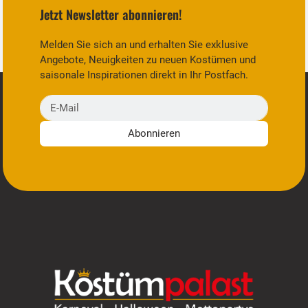
Jetzt Newsletter abonnieren!
Melden Sie sich an und erhalten Sie exklusive
Angebote, Neuigkeiten zu neuen Kostümen und
saisonale Inspirationen direkt in Ihr Postfach.
E-Mail
Abonnieren