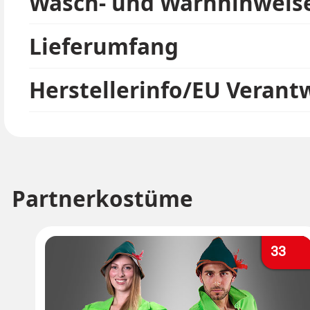
Wasch- und Warnhinweis
Lieferumfang
Herstellerinfo/EU Verant
Partnerkostüme
33