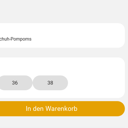
 2 Schuh-Pompoms
36
38
In den Warenkorb