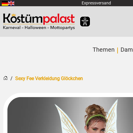
Zum Hauptinhalt springen
Expressversand
Themen
Dam
Startseite
Sexy Fee Verkleidung Glöckchen