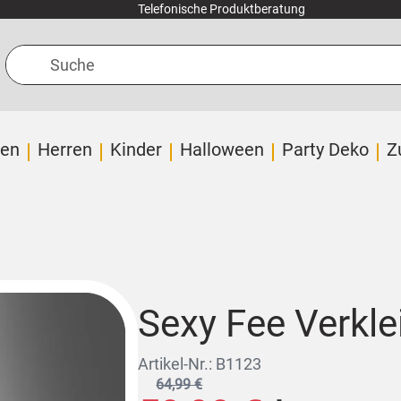
Telefonische Produktberatung
Suche
en
Herren
Kinder
Halloween
Party Deko
Z
Sexy Fee Verkl
Artikel-Nr.: B1123
64,99 €