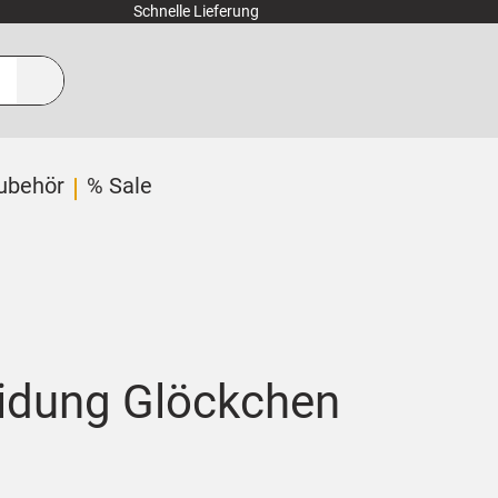
Schnelle Lieferung
ubehör
% Sale
eidung Glöckchen