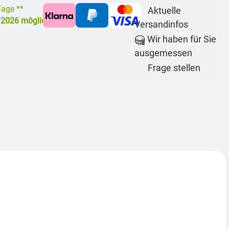
 Tage **
Aktuelle
.2026
möglich
Versandinfos
Wir haben für Sie
ausgemessen
Frage stellen