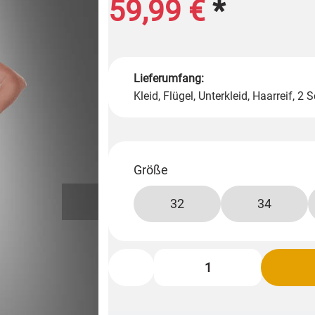
59,99 €
*
Lieferumfang:
Kleid, Flügel, Unterkleid, Haarreif,
Größe
32
34