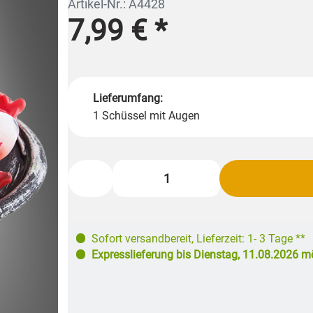
Artikel-Nr.: A4428
7,99 €
*
Lieferumfang:
1 Schüssel mit Augen
Sofort versandbereit
,
Lieferzeit: 1- 3 Tage **
Expresslieferung bis
Dienstag, 11.08.2026
mö