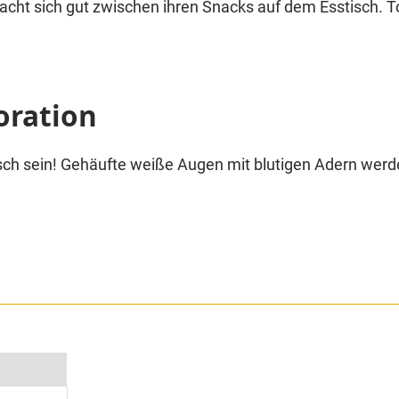
ht sich gut zwischen ihren Snacks auf dem Esstisch. Tol
oration
sch sein! Gehäufte weiße Augen mit blutigen Adern werde