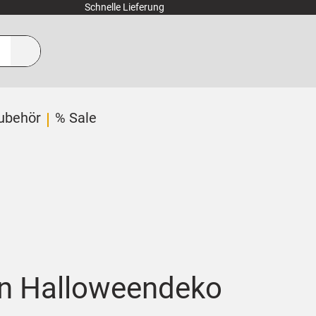
Schnelle Lieferung
ubehör
% Sale
en Halloweendeko