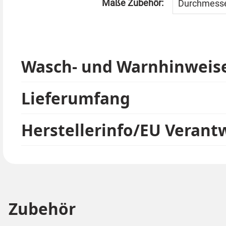
Maße Zubehör:
Durchmesse
Wasch- und Warnhinweis
Lieferumfang
Herstellerinfo/EU Verant
Zubehör