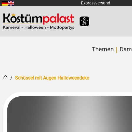
Zum Hauptinhalt springen
Expressversand
Themen
Dam
Startseite
Schüssel mit Augen Halloweendeko