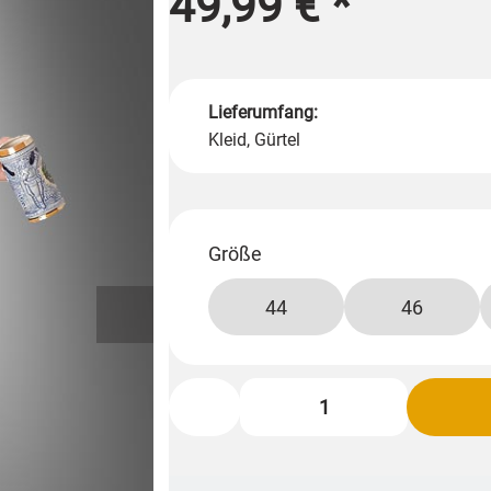
49,99 €
*
Lieferumfang:
Kleid, Gürtel
Größe
44
46