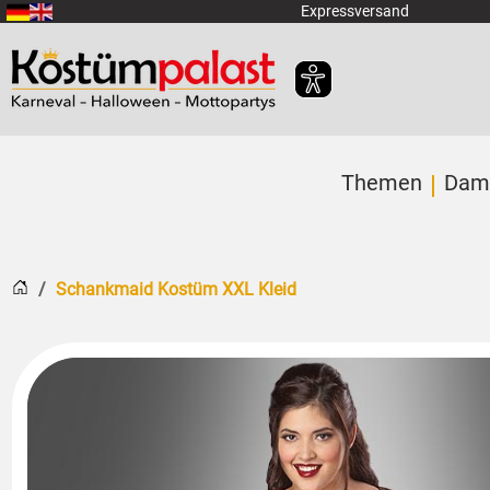
Zum Hauptinhalt springen
Expressversand
Themen
Dam
Startseite
Schankmaid Kostüm XXL Kleid