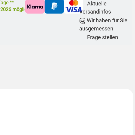
 Tage **
Aktuelle
.2026
möglich
Versandinfos
Wir haben für Sie
ausgemessen
Frage stellen