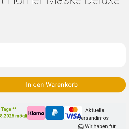
In den Warenkorb
3 Tage **
Aktuelle
08.2026
möglich
Versandinfos
Wir haben für