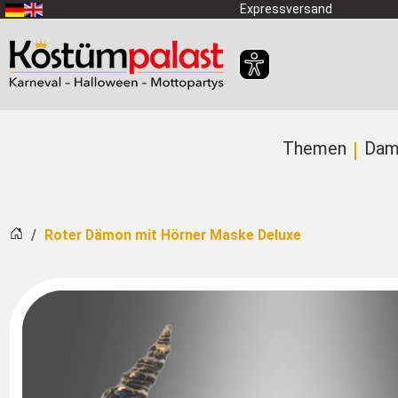
Zum Hauptinhalt springen
Expressversand
Themen
Dam
Startseite
Roter Dämon mit Hörner Maske Deluxe