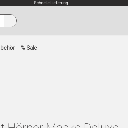
Schnelle Lieferung
ubehör
% Sale
t Hörner Maske Deluxe