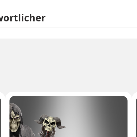
wortlicher