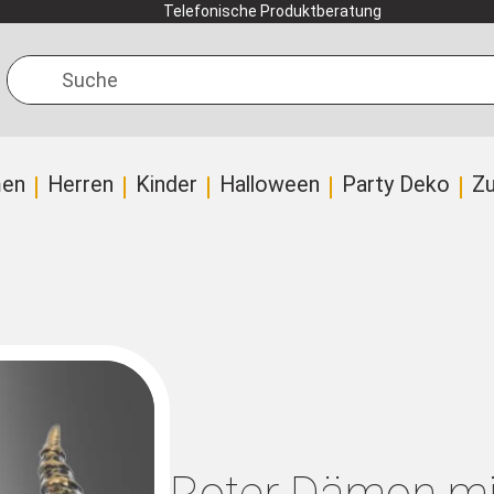
Telefonische Produktberatung
Suche
en
Herren
Kinder
Halloween
Party Deko
Z
Roter Dämon mi