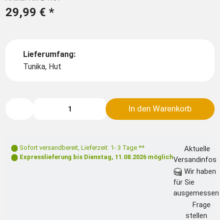
29,99 €
*
Lieferumfang:
Tunika, Hut
In den Warenkorb
Sofort versandbereit
,
Lieferzeit: 1- 3 Tage **
Aktuelle
Expresslieferung bis
Dienstag, 11.08.2026
möglich
Versandinfos
Wir haben
für Sie
ausgemessen
Frage
stellen