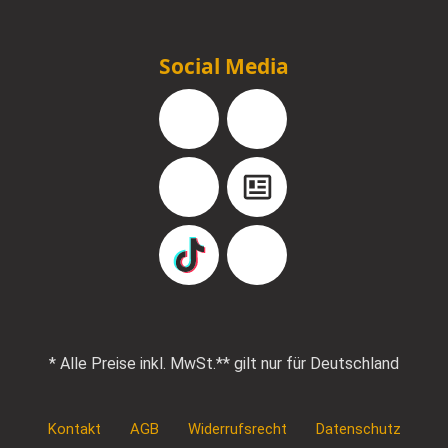
Social Media
Facebook
Instagram
YouTube
Blog
TikTok
Pinterest
* Alle Preise inkl. MwSt.
** gilt nur für Deutschland
Kontakt
AGB
Widerrufsrecht
Datenschutz