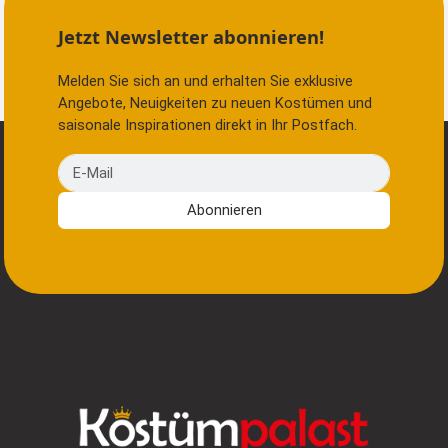
Jetzt Newsletter abonnieren!
Melden Sie sich an und erhalten Sie exklusive
Angebote, Neuigkeiten zu neuen Kostümen und
saisonale Inspirationen direkt in Ihr Postfach.
E-Mail
Abonnieren