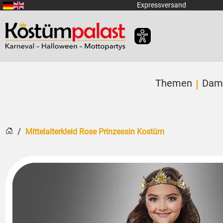
Zum Hauptinhalt springen
Expressversand
Themen
Dam
Startseite
Mittelalterkleid Rose Prinzessin Kostüm