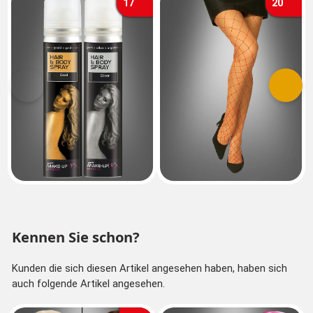
17
20
Vorherige
Nächs
Kennen Sie schon?
Kunden die sich diesen Artikel angesehen haben, haben sich
auch folgende Artikel angesehen.