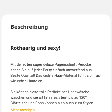
Beschreibung
Rothaarig und sexy!
Mit der roten super deluxe Pagenschnitt Perücke
sehen Sie auf jeder Party einfach umwerfend aus.
Beste Qualität! Das dichte Haar-Material fühlt sich fast
wie echte Haare an.
Sie können diese tolle Perücke per Handwäsche
waschen und sie ist hitzeresistent bis zu 120°.
Glätteisen und Föhn können also auch zum Stylen
benutzt werden. Kämmen Sie die Perücke für den
Mehr anzeigen