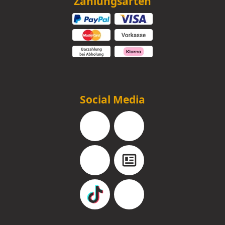
Zahlungsarten
Social Media
Facebook
Instagram
YouTube
Blog
TikTok
Pinterest