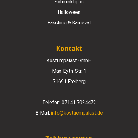
Schminktipps
Halloween
Fasching & Karneval
Kontakt
Kostümpalast GmbH
Max-Eyth-Str. 1
71691 Freiberg
Telefon:
07141 7024472
E-Mail:
info@kostuempalast.de