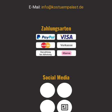
E-Mail:
info@kostuempalast.de
Zahlungsarten
Social Media
Facebook
Instagram
YouTube
Blog