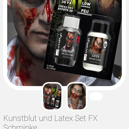
Kunstblut und Latex Set FX
Schminke