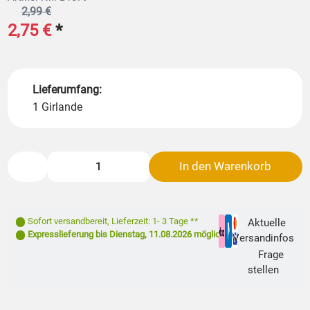
2,99 €
2,75 €
*
Lieferumfang:
1 Girlande
In den Warenkorb
Sofort versandbereit
,
Lieferzeit: 1- 3 Tage **
Aktuelle
Expresslieferung bis
Dienstag, 11.08.2026
möglich
Versandinfos
Frage
stellen