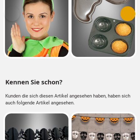
Vorherige
Nächs
Kennen Sie schon?
Kunden die sich diesen Artikel angesehen haben, haben sich
auch folgende Artikel angesehen.