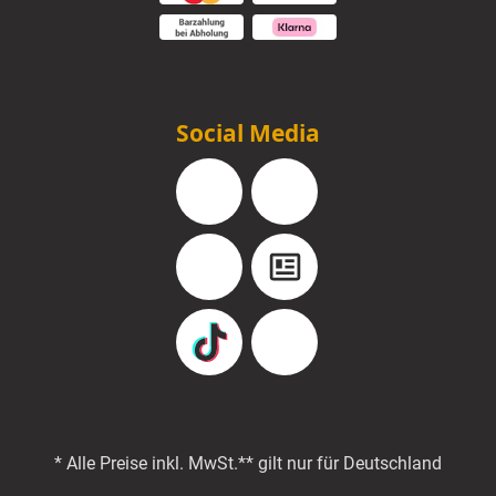
Social Media
Facebook
Instagram
YouTube
Blog
TikTok
Pinterest
* Alle Preise inkl. MwSt.
** gilt nur für Deutschland