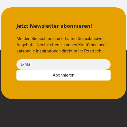
Jetzt Newsletter abonnieren!
Melden Sie sich an und erhalten Sie exklusive
Angebote, Neuigkeiten zu neuen Kostümen und
saisonale Inspirationen direkt in Ihr Postfach.
E-Mail
Abonnieren