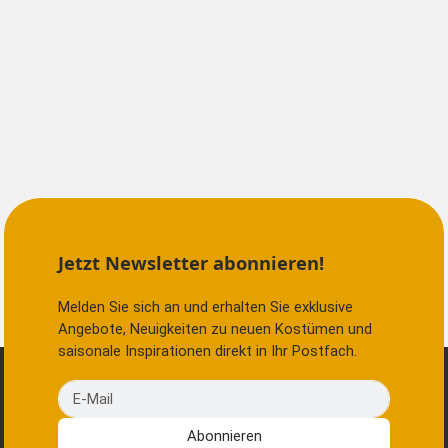
Jetzt Newsletter abonnieren!
Melden Sie sich an und erhalten Sie exklusive
Angebote, Neuigkeiten zu neuen Kostümen und
saisonale Inspirationen direkt in Ihr Postfach.
E-Mail
Abonnieren