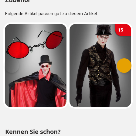
Folgende Artikel passen gut zu diesem Artikel.
15
Vorherige
Nächs
Kennen Sie schon?