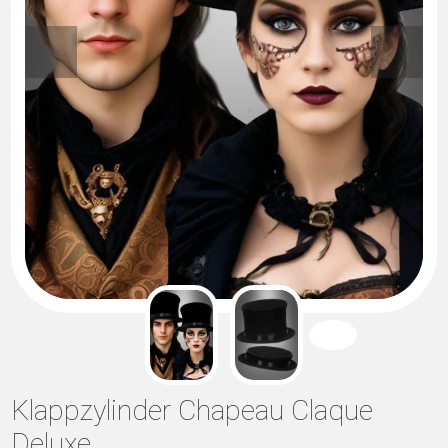
Klappzylinder Chapeau Claque
Deluxe