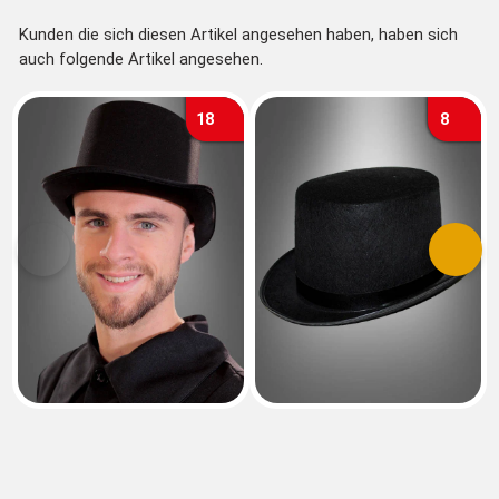
Kunden die sich diesen Artikel angesehen haben, haben sich
auch folgende Artikel angesehen.
18
8
Vorherige
Nächs