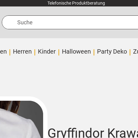
Telefonische Produktberatung
Suche
en
Herren
Kinder
Halloween
Party Deko
Z
Gryffindor Kra