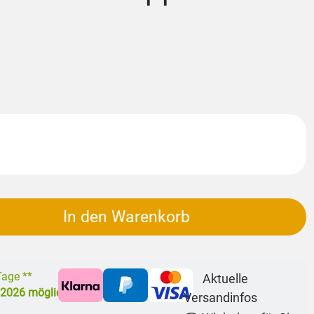
In den Warenkorb
 Tage **
Aktuelle
.2026
möglich
Versandinfos