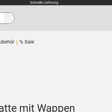
Schnelle Lieferung
ubehör
% Sale
watte mit Wappen