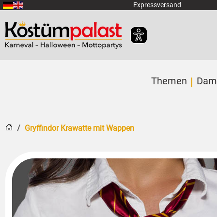
Zum Hauptinhalt springen
Expressversand
Themen
Dam
Startseite
Gryffindor Krawatte mit Wappen