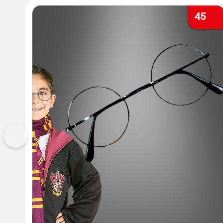
45
Vorherige