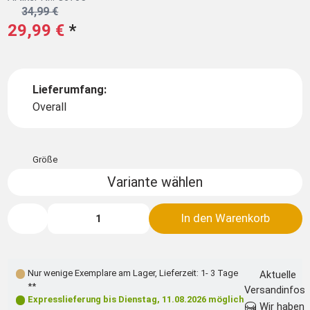
34,99 €
29,99 €
*
Lieferumfang:
Overall
Größe
Variante wählen
In den Warenkorb
Nur wenige Exemplare am Lager
,
Lieferzeit: 1- 3 Tage
Aktuelle
**
Versandinfos
Expresslieferung bis
Dienstag, 11.08.2026
möglich
Wir haben