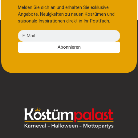
Melden Sie sich an und erhalten Sie exklusive
Angebote, Neuigkeiten zu neuen Kostümen und
saisonale Inspirationen direkt in Ihr Postfach.
E-Mail
Abonnieren