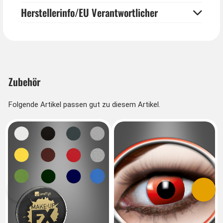
Herstellerinfo/EU Verantwortlicher
Zubehör
Folgende Artikel passen gut zu diesem Artikel.
Vorherige
Nächs