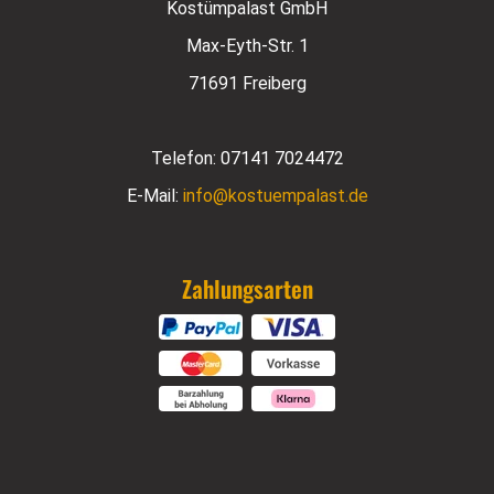
Kostümpalast GmbH
Max-Eyth-Str. 1
71691 Freiberg
Telefon:
07141 7024472
E-Mail:
info@kostuempalast.de
Zahlungsarten