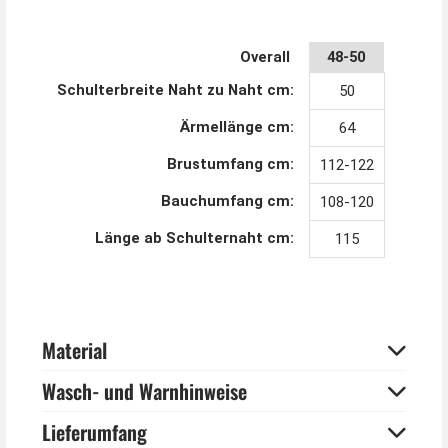
Overall
48-50
Schulterbreite Naht zu Naht cm:
50
Ärmellänge cm:
64
Brustumfang cm:
112-122
Bauchumfang cm:
108-120
Länge ab Schulternaht cm:
115
Material
Wasch- und Warnhinweise
Lieferumfang